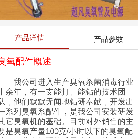
产品详情
产品参数
臭氧配件概述
我公司进入生产臭氧杀菌消毒行业
十余年，有一支能打、能钻的技术团
队，他们默默无闻地钻研奉献，开发出
一系列
臭氧系配件，是我公司安装研发
其它臭氧机的基础。目前对外销售的主
要是臭氧产量100克/小时以下的臭氧配