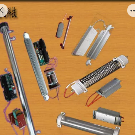
超凡臭氧配件